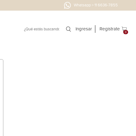
Whatsapp > 11 6636-7855
Ingresar
Registrate
0