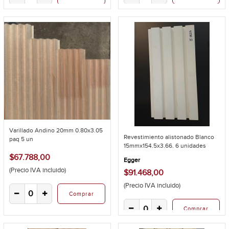
Varillado Andino 20mm 0.80x3.05
Revestimiento alistonado Blanco
paq 5 un
15mmx154.5x3.66. 6 unidades
$67.788,00
Egger
(Precio IVA incluido)
$91.468,00
(Precio IVA incluido)
Comprar
Comprar