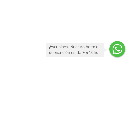
¡Escribinos! Nuestro horario
de atención es de 9 a 18 hs.
Enterate de todas nuestras ofertas y novedades!
SUSCRIBIRME