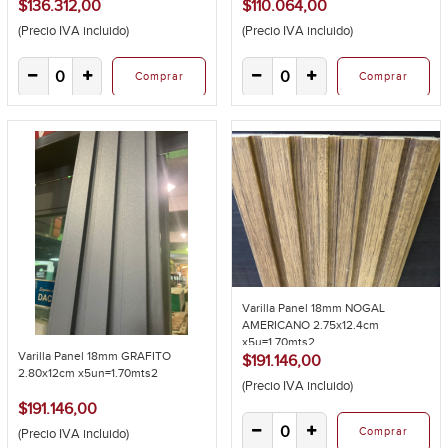
$136.312,00
$110.064,00
(Precio IVA incluido)
(Precio IVA incluido)
Comprar
Comprar
Varilla Panel 18mm NOGAL
AMERICANO 2.75x12.4cm
x5u=1.70mts2
Varilla Panel 18mm GRAFITO
$191.146,00
2.80x12cm x5un=1.70mts2
(Precio IVA incluido)
$191.146,00
Comprar
(Precio IVA incluido)