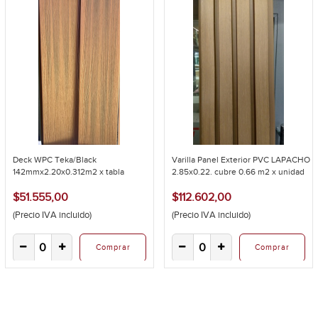
Deck WPC Teka/Black
Varilla Panel Exterior PVC LAPACHO
142mmx2.20x0.312m2 x tabla
2.85x0.22. cubre 0.66 m2 x unidad
$51.555,00
$112.602,00
(Precio IVA incluido)
(Precio IVA incluido)
Comprar
Comprar