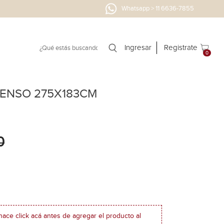
Whatsapp > 11 6636-7855
Ingresar
Registrate
0
IENSO 275X183CM
0
hace click acá antes de agregar el producto al