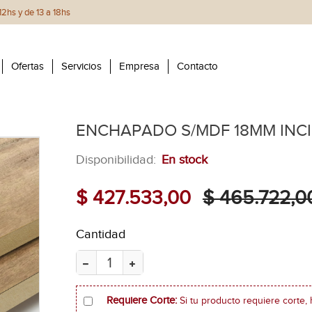
2hs y de 13 a 18hs
Ofertas
Servicios
Empresa
Contacto
ENCHAPADO S/MDF 18MM INC
Disponibilidad:
En stock
$ 427.533,00
$ 465.722,0
Cantidad
Requiere Corte:
Si tu producto requiere corte, 