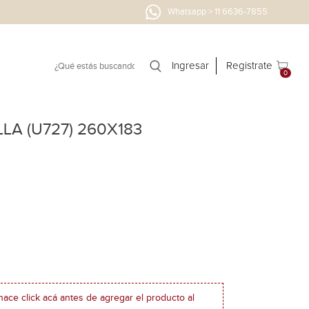
Whatsapp > 11 6636-7855
Ingresar
Registrate
0
LA (U727) 260X183
hace click acá antes de agregar el producto al