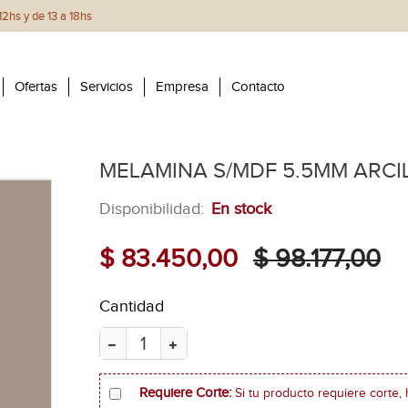
2hs y de 13 a 18hs
Ofertas
Servicios
Empresa
Contacto
MELAMINA S/MDF 5.5MM ARCIL
Disponibilidad:
En stock
$ 83.450,00
$ 98.177,00
Cantidad
Requiere Corte:
Si tu producto requiere corte, 