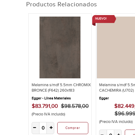
Productos Relacionados
NUEVO!
Melamina s/mdf 5.5mm CHROMIX
Melamina s/mdf 5.
BRONCE (F642) 260x183
CACHEMIRA (U702) 
Egger - Línea Materiales
Egger
$83.791,00
$98.578,00
$82.449
$96.999
(Precio IVA incluido)
(Precio IVA incluido)
Comprar